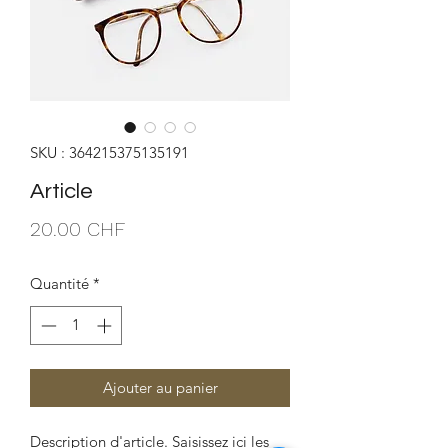
SKU : 364215375135191
Article
Prix
20.00 CHF
Quantité
*
Ajouter au panier
Description d'article. Saisissez ici les 